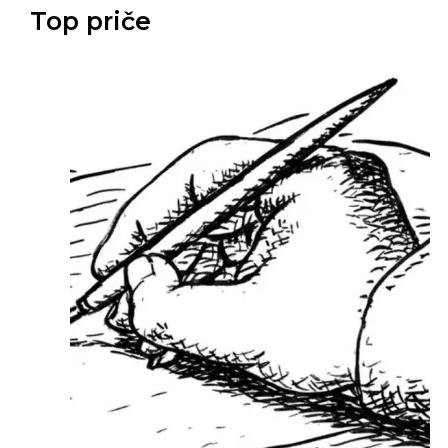
Top priče