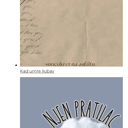
Kad umre ljubav