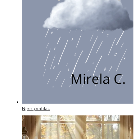
Njen pratilac