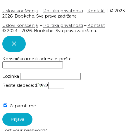
Uslovi korišćenja
–
Politika privatnosti
–
Kontakt
| © 2023 –
2026. Bookche. Sva prava zadržana.
Uslovi korišćenja
–
Politika privatnosti
–
Kontakt
© 2023 – 2026. Bookche. Sva prava zadržana.
Korisničko ime ili adresa e-pošte
Lozinka
Rešite sledeće:
Zapamti me
Lost your password?