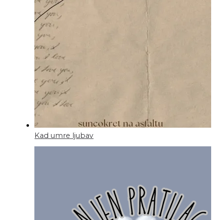
Kad umre ljubav