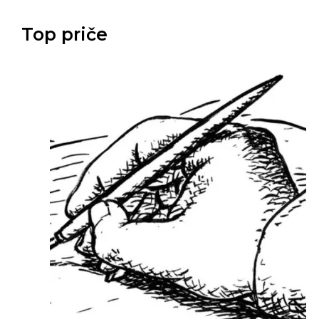
Top priče