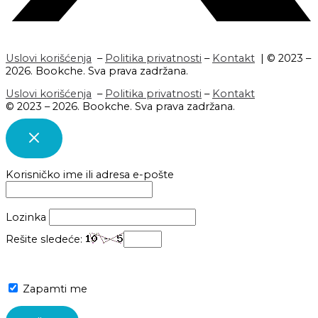
Uslovi korišćenja
–
Politika privatnosti
–
Kontakt
| © 2023 –
2026. Bookche. Sva prava zadržana.
Uslovi korišćenja
–
Politika privatnosti
–
Kontakt
© 2023 – 2026. Bookche. Sva prava zadržana.
Korisničko ime ili adresa e-pošte
Lozinka
Rešite sledeće:
Zapamti me