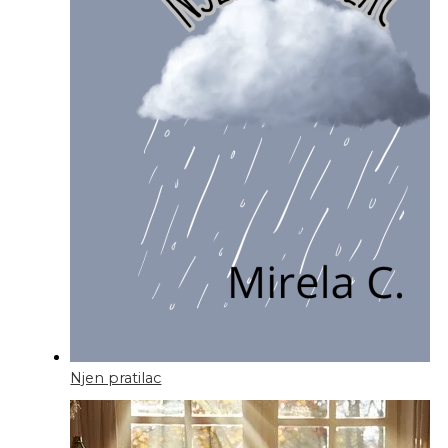
Njen pratilac