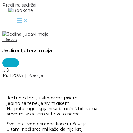
Pređi na sadržaj
Backo
Jedina ljubavi moja
...
0
14.11.2023.
|
Poezija
Jedino o tebi, u stihovima pišem,
jedino za tebe, ja živim,dišem.
Na putu tuge i sjaja,nikada nećeš biti sama,
srećom ispisujem stihove o nama.
Svetlost tvog osmeha kao sunčev sjaj,
u tami noći srce mi kaže da nije kraj.