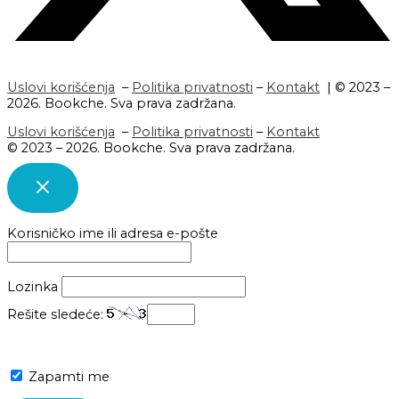
Uslovi korišćenja
–
Politika privatnosti
–
Kontakt
| © 2023 –
2026. Bookche. Sva prava zadržana.
Uslovi korišćenja
–
Politika privatnosti
–
Kontakt
© 2023 – 2026. Bookche. Sva prava zadržana.
Korisničko ime ili adresa e-pošte
Lozinka
Rešite sledeće:
Zapamti me