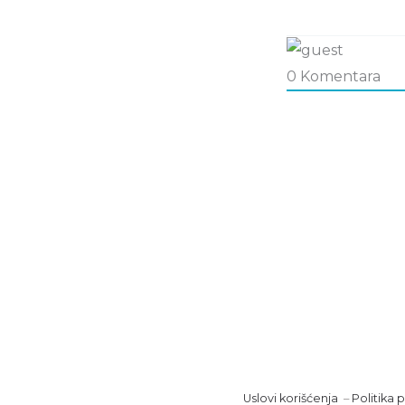
0
Komentara
Uslovi korišćenja
–
Politika p