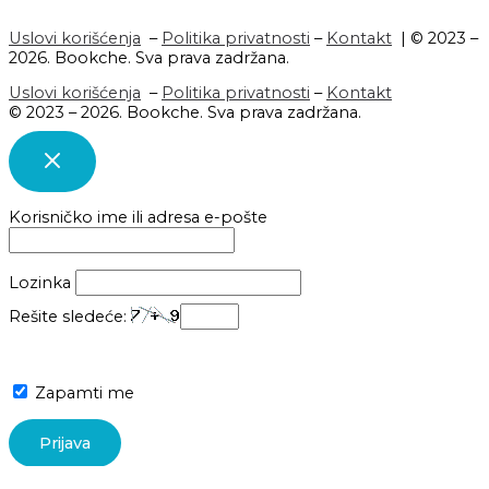
Uslovi korišćenja
–
Politika privatnosti
–
Kontakt
| © 2023 –
2026. Bookche. Sva prava zadržana.
Uslovi korišćenja
–
Politika privatnosti
–
Kontakt
© 2023 – 2026. Bookche. Sva prava zadržana.
Korisničko ime ili adresa e-pošte
Lozinka
Rešite sledeće:
Zapamti me
Lost your password?