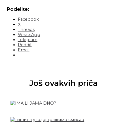
Podelite:
Facebook
X
Threads
WhatsApp
Telegram
Reddit
Email
Još ovakvih priča