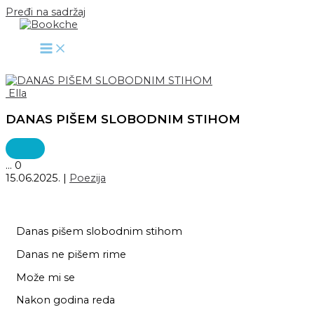
Pređi na sadržaj
Ella
DANAS PIŠEM SLOBODNIM STIHOM
...
0
15.06.2025.
|
Poezija
Danas pišem slobodnim stihom
Danas ne pišem rime
Može mi se
Nakon godina reda