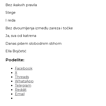
Bez ikakvih pravila
Stege
I reda
Bez dvoumljenja između zareza i točke
Ja, sva od katrena
Danas pišem slobodnim stihom
Ella Bojčetić
Podelite:
Facebook
X
Threads
WhatsApp
Telegram
Reddit
Email