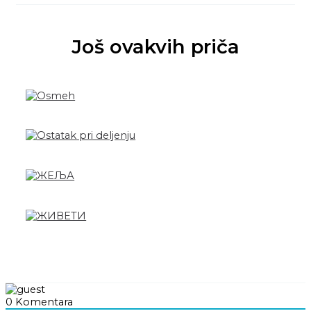
Još ovakvih priča
0
Komentara