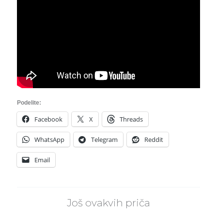
Podelite:
Facebook
X
Threads
WhatsApp
Telegram
Reddit
Email
Još ovakvih priča