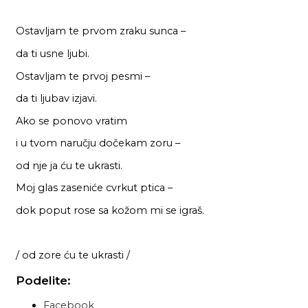
Ostavljam te prvom zraku sunca –
da ti usne ljubi.
Ostavljam te prvoj pesmi –
da ti ljubav izjavi.
Ako se ponovo vratim
i u tvom naručju dočekam zoru –
od nje ja ću te ukrasti.
Moj glas zaseniće cvrkut ptica –
dok poput rose sa kožom mi se igraš.
/ od zore ću te ukrasti /
Podelite:
Facebook