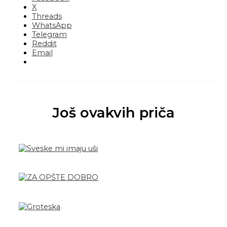
X
Threads
WhatsApp
Telegram
Reddit
Email
Još ovakvih priča