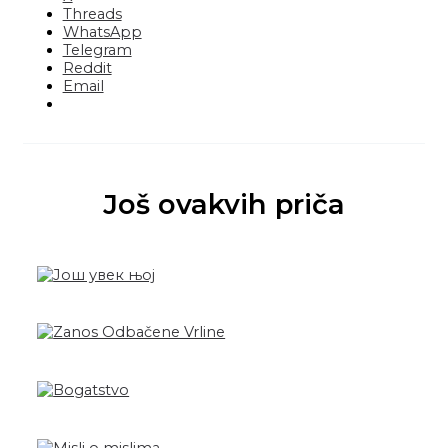
Threads
WhatsApp
Telegram
Reddit
Email
Još ovakvih priča