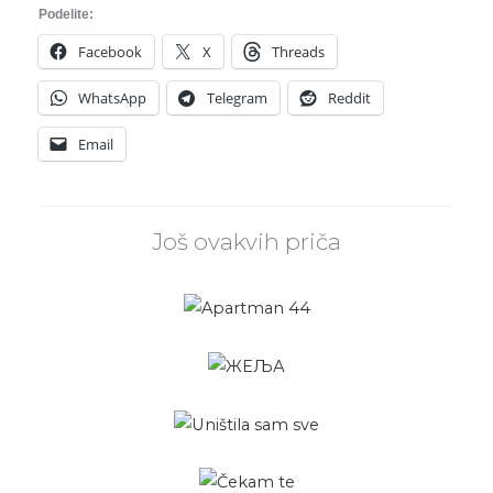
Podelite:
Facebook
X
Threads
WhatsApp
Telegram
Reddit
Email
Još ovakvih priča