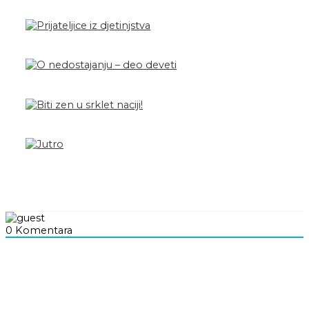
0
Komentara