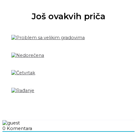
Još ovakvih priča
0
Komentara