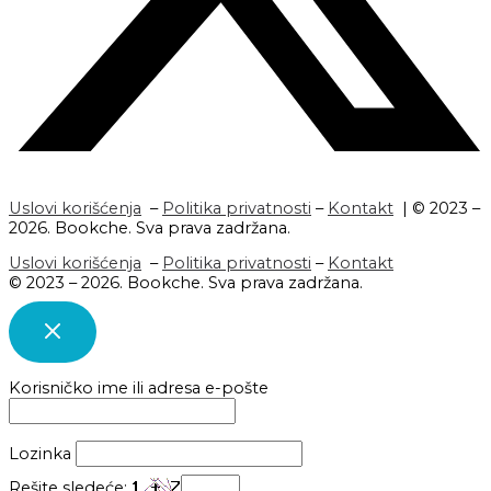
Uslovi korišćenja
–
Politika privatnosti
–
Kontakt
| © 2023 –
2026. Bookche. Sva prava zadržana.
Uslovi korišćenja
–
Politika privatnosti
–
Kontakt
© 2023 – 2026. Bookche. Sva prava zadržana.
Korisničko ime ili adresa e-pošte
Lozinka
Rešite sledeće: