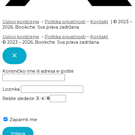
Uslovi korišćenja
–
Politika privatnosti
–
Kontakt
| © 2023 –
2026. Bookche. Sva prava zadržana.
Uslovi korišćenja
–
Politika privatnosti
–
Kontakt
© 2023 – 2026. Bookche. Sva prava zadržana.
Korisničko ime ili adresa e-pošte
Lozinka
Rešite sledeće:
Zapamti me