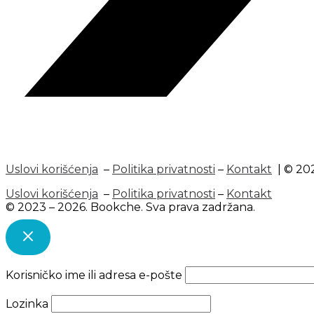
Uslovi korišćenja
–
Politika privatnosti
–
Kontakt
| © 202
Uslovi korišćenja
–
Politika privatnosti
–
Kontakt
© 2023 – 2026. Bookche. Sva prava zadržana.
Korisničko ime ili adresa e-pošte
Lozinka