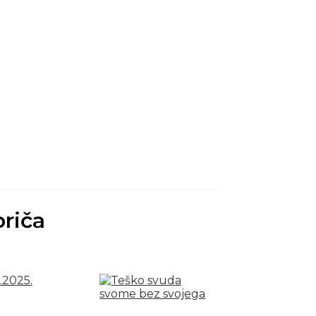
priča