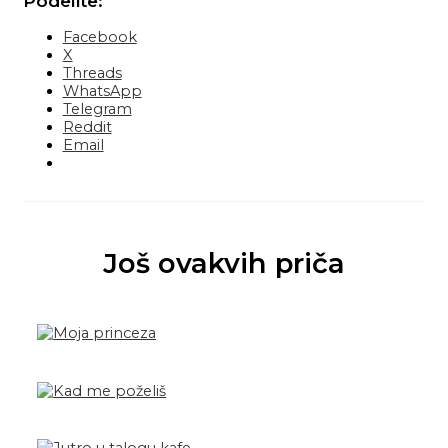
Podelite:
Facebook
X
Threads
WhatsApp
Telegram
Reddit
Email
Još ovakvih priča