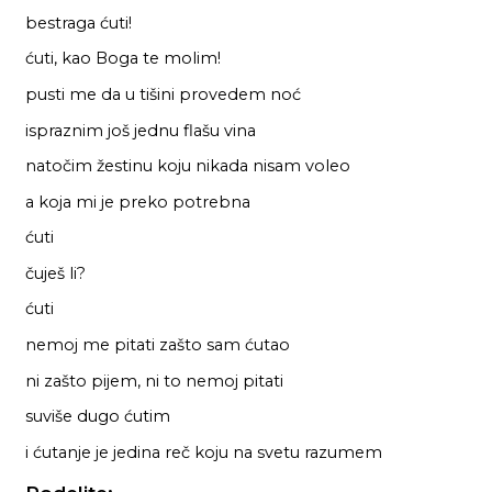
bestraga ćuti!
ćuti, kao Boga te molim!
pusti me da u tišini provedem noć
ispraznim još jednu flašu vina
natočim žestinu koju nikada nisam voleo
a koja mi je preko potrebna
ćuti
čuješ li?
ćuti
nemoj me pitati zašto sam ćutao
ni zašto pijem, ni to nemoj pitati
suviše dugo ćutim
i ćutanje je jedina reč koju na svetu razumem