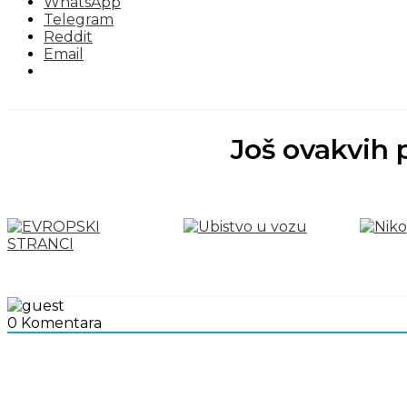
WhatsApp
Telegram
Reddit
Email
Još ovakvih 
0
Komentara