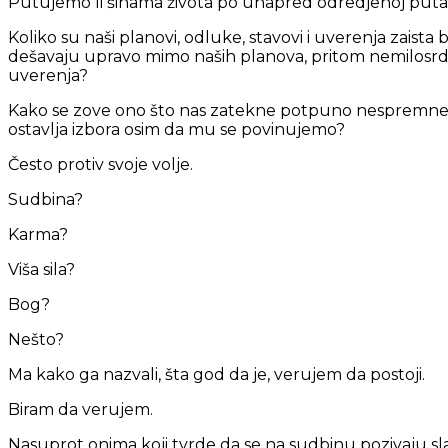
Putujemo li šinama života po unapred odredjenoj putanj
Koliko su naši planovi, odluke, stavovi i uverenja zaista b
dešavaju upravo mimo naših planova, pritom nemilosrdn
uverenja?
Kako se zove ono što nas zatekne potpuno nespremne 
ostavlja izbora osim da mu se povinujemo?
Često protiv svoje volje.
Sudbina?
Karma?
Viša sila?
Bog?
Nešto?
Ma kako ga nazvali, šta god da je, verujem da postoji.
Biram da verujem.
Nasuprot onima koji tvrde da se na sudbinu pozivaju sla