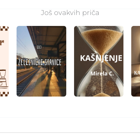
Još ovakvih priča