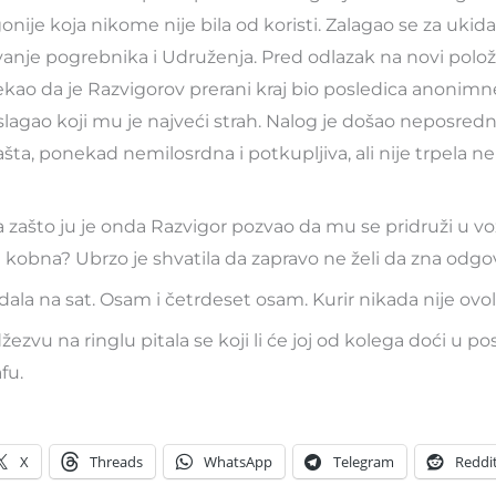
ije koja nikome nije bila od koristi. Zalagao se za ukid
anje pogrebnika i Udruženja. Pred odlazak na novi položa
ekao da je Razvigorov prerani kraj bio posledica anonimne
 slagao koji mu je najveći strah. Nalog je došao neposred
 tašta, ponekad nemilosrdna i potkupljiva, ali nije trpela n
a zašto ju je onda Razvigor pozvao da mu se pridruži u vo
 kobna? Ubrzo je shvatila da zapravo ne želi da zna odgo
ala na sat. Osam i četrdeset osam. Kurir nikada nije ovol
žezvu na ringlu pitala se koji li će joj od kolega doći u pose
fu.
X
Threads
WhatsApp
Telegram
Reddi