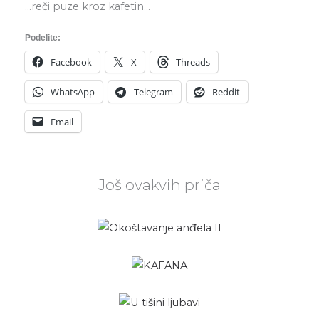
…reči puze kroz kafetin…
Podelite:
Facebook
X
Threads
WhatsApp
Telegram
Reddit
Email
Još ovakvih priča