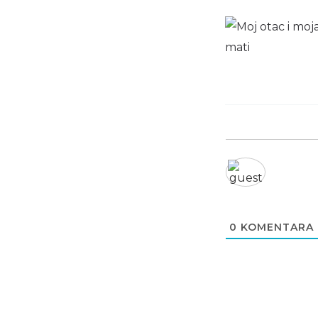
0
KOMENTARA