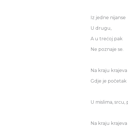
Iz jedne nijanse
U drugu,
A u trećoj pak
Ne poznaje se.
Na kraju krajeva
Gdje je početak 
U mislima, srcu,
Na kraju krajeva