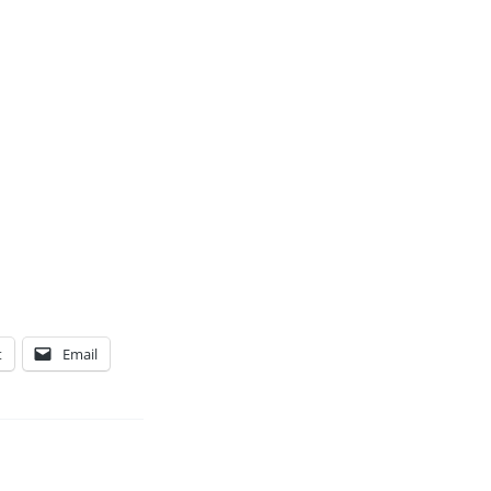
t
Email