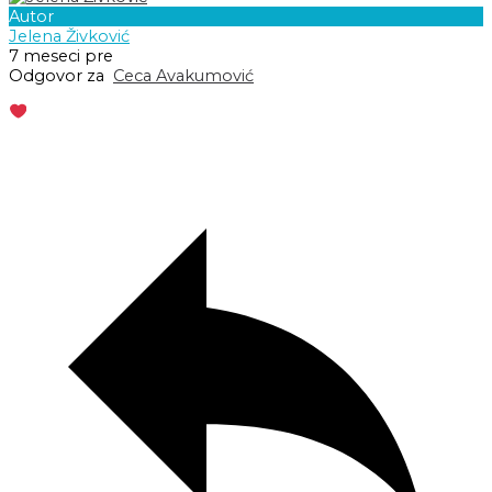
Autor
Jelena Živković
7 meseci pre
Odgovor za
Ceca Avakumović