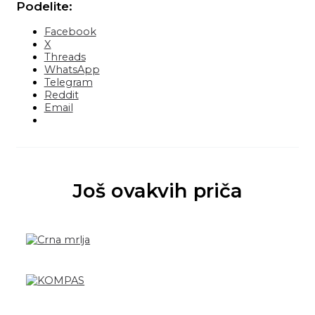
Podelite:
Facebook
X
Threads
WhatsApp
Telegram
Reddit
Email
Još ovakvih priča