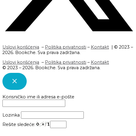
Uslovi korišćenja
–
Politika privatnosti
–
Kontakt
| © 2023 –
2026. Bookche. Sva prava zadržana.
Uslovi korišćenja
–
Politika privatnosti
–
Kontakt
© 2023 – 2026. Bookche. Sva prava zadržana.
Korisničko ime ili adresa e-pošte
Lozinka
Rešite sledeće: