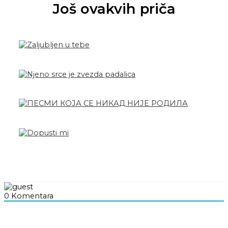
Još ovakvih priča
0
Komentara