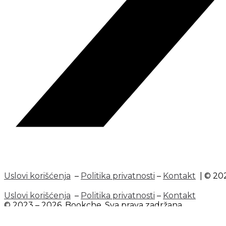
Uslovi korišćenja
–
Politika privatnosti
–
Kontakt
| © 202
Uslovi korišćenja
–
Politika privatnosti
–
Kontakt
© 2023 – 2026. Bookche. Sva prava zadržana.