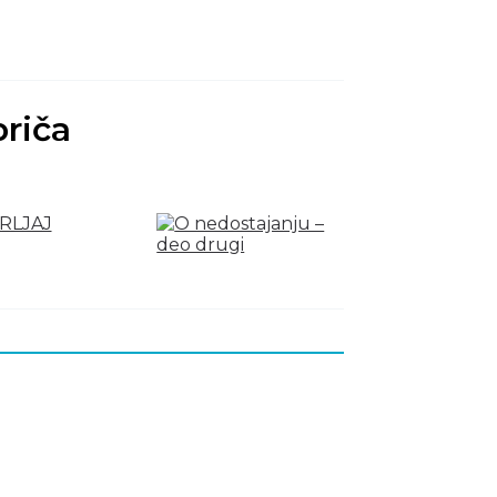
priča