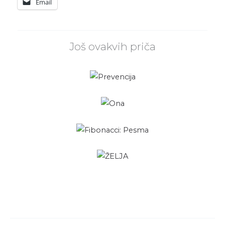
Email
Još ovakvih priča