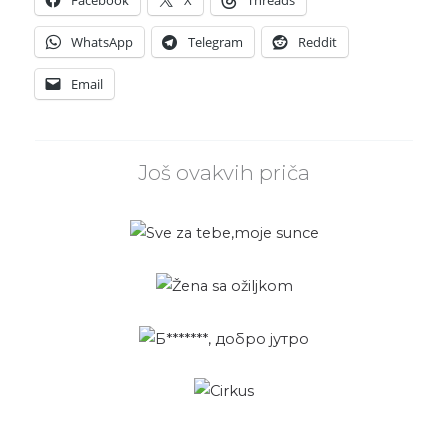
Facebook
X
Threads
WhatsApp
Telegram
Reddit
Email
Još ovakvih priča