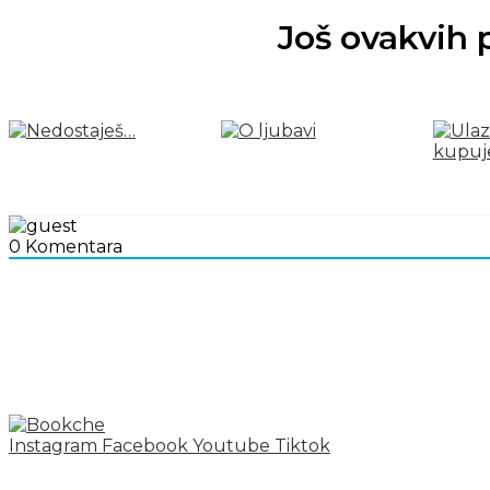
Još ovakvih 
0
Komentara
Instagram
Facebook
Youtube
Tiktok