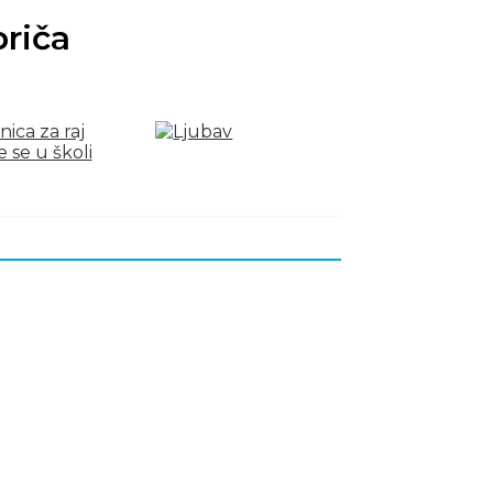
priča