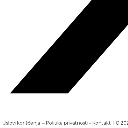
Uslovi korišćenja
–
Politika privatnosti
–
Kontakt
| © 202