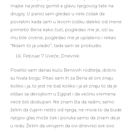
majke na jednoj gomili a glavu njegovog tate na
drugoj. U panici sam gledao u neki ćošak da
povratim kada sam u levom ćošku daleko od mene
primetio Bena kako čuči, pogledao me je, oči su
mu bile crvene, pogledao me je uplašeno i rekao
“Nisam to ja uradio”, tada sam se probudio.
Februar 7 Uveče, Dnevnik:
Posetio sam danas kuću Benovih roditelja, dobro
su hvala bogu. Pitao sam ih za Bena ali oni znaju
koliko i ja, to jest ne baš koliko i ja ali znaju to da je
otišao sa devojkom u Egipat i da većinu vremena
neće biti dostupan. Ne znam šta da radim, samo
želim da čujem nešto od njega, ne mora to da bude
njegov glas može čak i poruka samo da znam da je
u redu. Želim da verujem da ovi dnevnici sve ovo