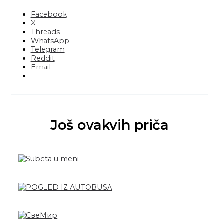
Facebook
X
Threads
WhatsApp
Telegram
Reddit
Email
Još ovakvih priča