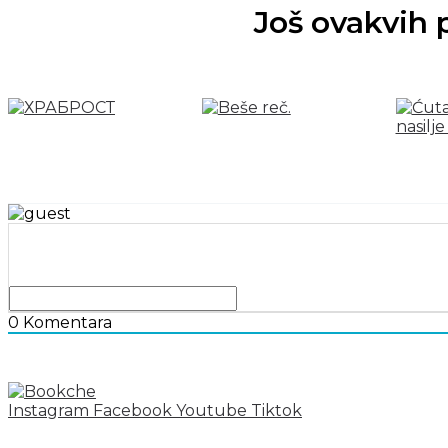
Još ovakvih 
0
Komentara
Instagram
Facebook
Youtube
Tiktok