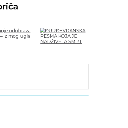
priča