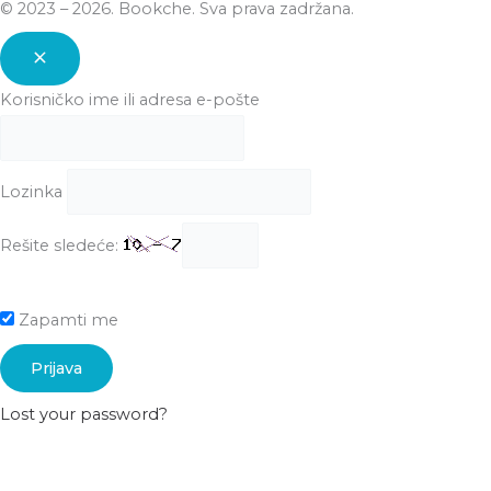
© 2023 – 2026. Bookche. Sva prava zadržana.
Korisničko ime ili adresa e-pošte
Lozinka
Rešite sledeće:
Zapamti me
Lost your password?