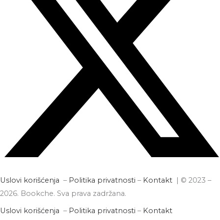
Uslovi korišćenja
–
Politika privatnosti
–
Kontakt
| © 2023 –
2026. Bookche. Sva prava zadržana.
Uslovi korišćenja
–
Politika privatnosti
–
Kontakt