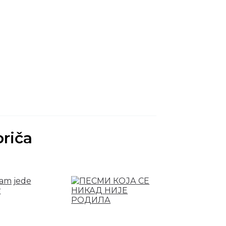
priča