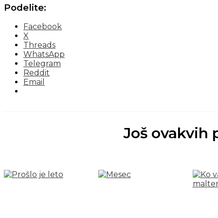
Podelite:
Facebook
X
Threads
WhatsApp
Telegram
Reddit
Email
Još ovakvih 