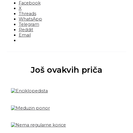
Facebook
X
Threads
WhatsApp
Telegram
Reddit
Email
Još ovakvih priča