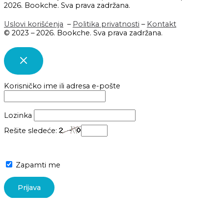
2026. Bookche. Sva prava zadržana.
Uslovi korišćenja
–
Politika privatnosti
–
Kontakt
© 2023 – 2026. Bookche. Sva prava zadržana.
Korisničko ime ili adresa e-pošte
Lozinka
Rešite sledeće:
Zapamti me
Lost your password?