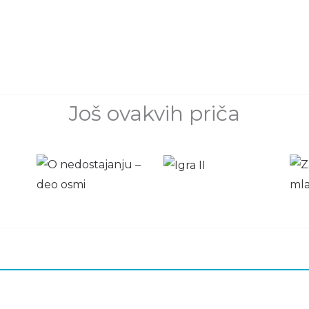
Još ovakvih priča