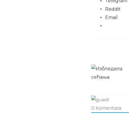
Telegram
Reddit
Email
0
Komentara