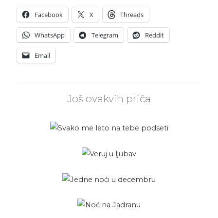
Facebook
X
Threads
WhatsApp
Telegram
Reddit
Email
Još ovakvih priča