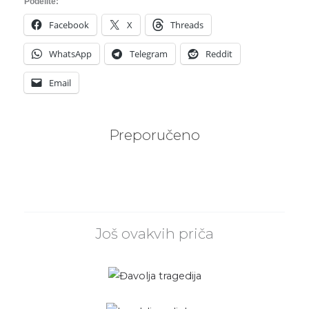
Podelite:
Facebook
X
Threads
WhatsApp
Telegram
Reddit
Email
Preporučeno
Još ovakvih priča