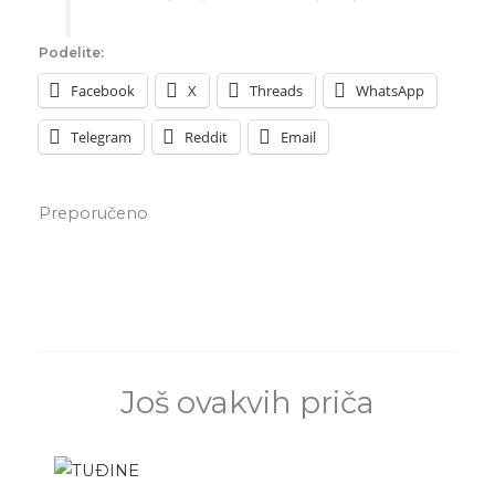
Podelite:
Facebook
X
Threads
WhatsApp
Telegram
Reddit
Email
Preporučeno
Još ovakvih priča