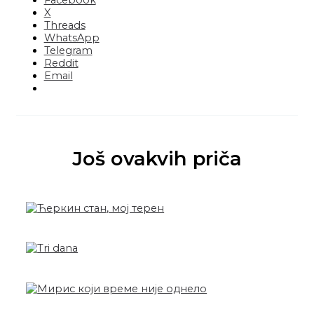
Facebook
X
Threads
WhatsApp
Telegram
Reddit
Email
Još ovakvih priča