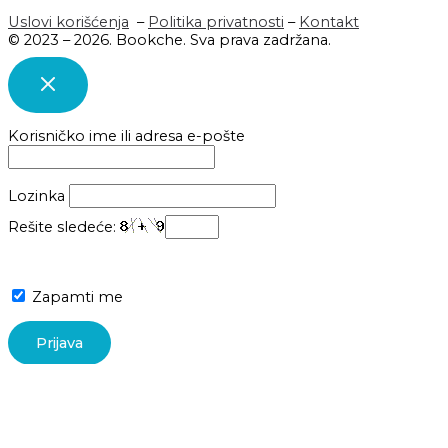
Uslovi korišćenja
–
Politika privatnosti
–
Kontakt
© 2023 – 2026. Bookche. Sva prava zadržana.
Korisničko ime ili adresa e-pošte
Lozinka
Rešite sledeće:
Zapamti me
Lost your password?
Insert