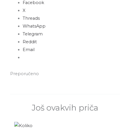
Facebook
X
Threads
WhatsApp
Telegram
Reddit
Email
Preporučeno
Još ovakvih priča