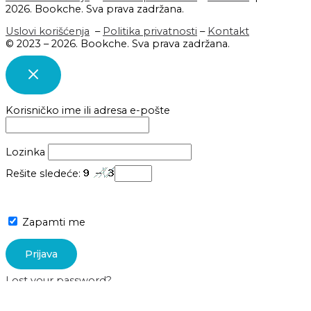
2026. Bookche. Sva prava zadržana.
Uslovi korišćenja
–
Politika privatnosti
–
Kontakt
© 2023 – 2026. Bookche. Sva prava zadržana.
Korisničko ime ili adresa e-pošte
Lozinka
Rešite sledeće:
Zapamti me
Lost your password?