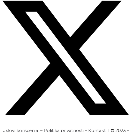
Uslovi korišćenja
–
Politika privatnosti
–
Kontakt
| © 2023 –