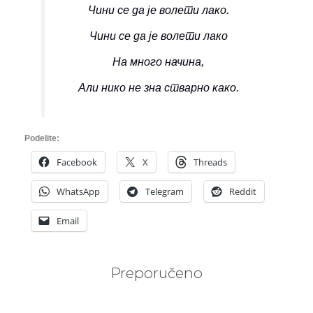
Чини се да је волети лако.
Чини се да је волети лако
На много начина,
Али нико не зна стварно како.
Podelite:
Facebook
X
Threads
WhatsApp
Telegram
Reddit
Email
Preporučeno