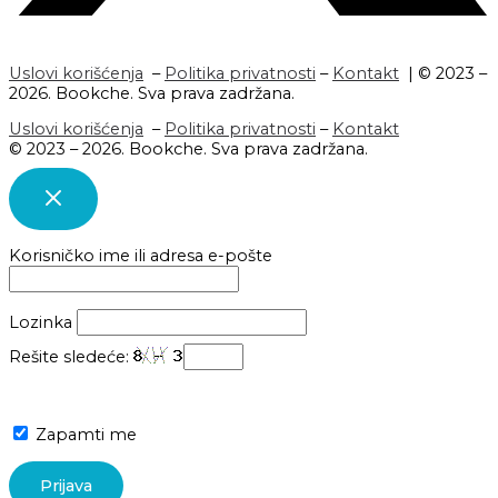
Uslovi korišćenja
–
Politika privatnosti
–
Kontakt
| © 2023 –
2026. Bookche. Sva prava zadržana.
Uslovi korišćenja
–
Politika privatnosti
–
Kontakt
© 2023 – 2026. Bookche. Sva prava zadržana.
Korisničko ime ili adresa e-pošte
Lozinka
Rešite sledeće:
Zapamti me