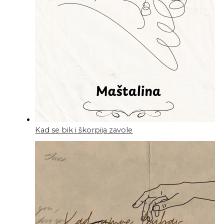
Kad se bik i škorpija zavole