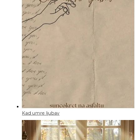
Kad umre ljubav