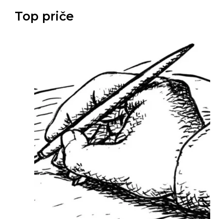
Top priče