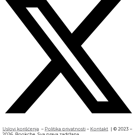
Uslovi korišćenja
–
Politika privatnosti
–
Kontakt
| © 2023 –
2026. Bookche. Sva prava zadržana.