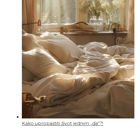
Kako upropastiti život jednim „da“?!