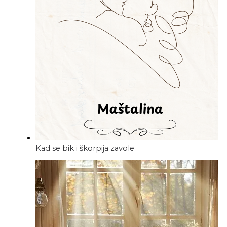
Kad se bik i škorpija zavole