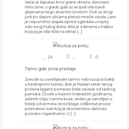
Vetar je šaputao kroz grane drveća, donoseći
miris zime, u gradu gde su se ljudi više bavili
glasinama nego stvarnim životom. Dok su drugi
jurili po slepim ulicama pletući mreže osuda, Lara
je nepomično stajala ispred ogledala u toploj
sobi svog malog stana. Bila je odevena u haljinu
koja joj je više ličila na oklop […]
24
...
0
Tamo gde zima prestaje
Zvezde su osvetljavale tamno nebo poput baklji
u beskrajnom tunelu, dok je hladan vetar ranog
proleća lagano pomerao bele zavese od tankog
pamuka. Čovek u kasnim tridesetim godinama,
zelenih očiju i tamne kose, sedeo je zamišljen u
fotelji od somota i kroz blago odškrinut prozor
posmatrao svet koji je istovremeno delovao
poznato i tajanstveno. U […]