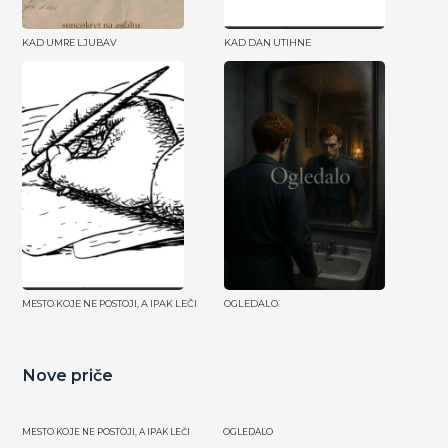
KAD UMRE LJUBAV
KAD DAN UTIHNE
MESTO KOJE NE POSTOJI, A IPAK LEČI
OGLEDALO
Nove priče
MESTO KOJE NE POSTOJI, A IPAK LEČI
OGLEDALO